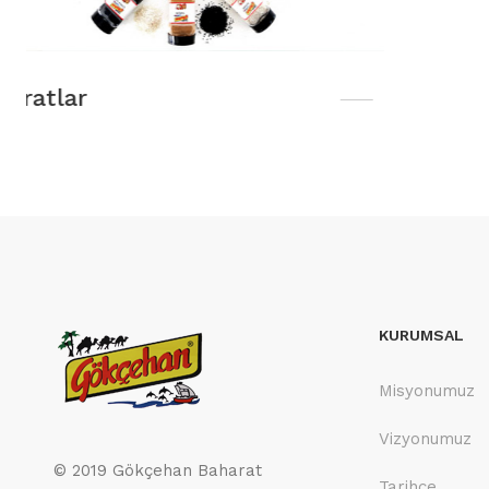
KURUMSAL
Misyonumuz
Vizyonumuz
© 2019 Gökçehan Baharat
Tarihçe