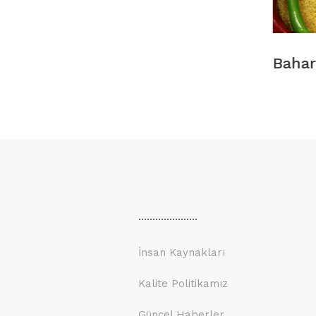
Baharat Karışımları
.....................
İnsan Kaynakları
Kalite Politikamız
Güncel Haberler