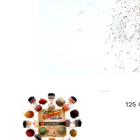
125 CC PET