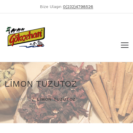
Bize Ulaşın
0(232)4798526
LİMON TUZUTOZ
ANA SAYFA
LİMON TUZUTOZ