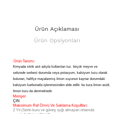
Ürün Açıklaması
Ürün Opsiyonları
Ürün Tanımı:
Kimyada sitrik asit adıyla kullanılan tuz. birçok meyve ve
sebzede serbest durumda veya potasyum, kalsiyum tuzu olarak
bulunan, hafifçe mayalanmış limon suyunun kaynar durumdaki
kalsiyum karbonatla işlenmesinden elde edilir. bu tuza limon asidi,
limon tozu da denmektedir.
Menşei:
ÇIN
Maksimum Raf Ömrü Ve Saklama Koşullları:
2 Yıl (Serin kuru ve güneş ışığı almayan ortamda