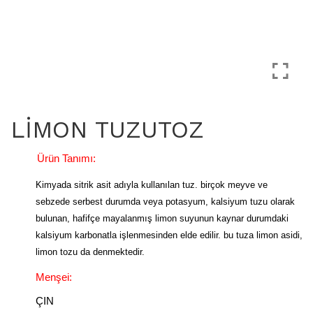
LİMON TUZUTOZ
Ürün Tanımı:
Kimyada sitrik asit adıyla kullanılan tuz. birçok meyve ve
sebzede serbest durumda veya potasyum, kalsiyum tuzu olarak
bulunan, hafifçe mayalanmış limon suyunun kaynar durumdaki
kalsiyum karbonatla işlenmesinden elde edilir. bu tuza limon asidi,
limon tozu da denmektedir.
Menşei:
ÇIN