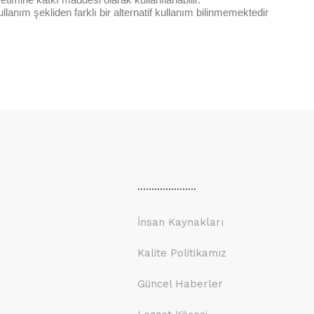
lanım şekliden farklı bir alternatif kullanım bilinmemektedir
.....................
İnsan Kaynakları
Kalite Politikamız
Güncel Haberler