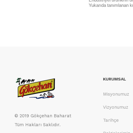
Yukarıda tanımlanan kul
KURUMSAL
Misyonumuz
Vizyonumuz
© 2019 Gökçehan Baharat
Tarihçe
Tüm Hakları Saklıdır.