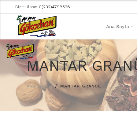
Bize Ulaşın
0(232)4798526
Ana Sayfa
MANTAR GRAN
ANA SAYFA
MANTAR GRANÜL