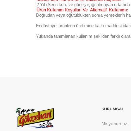
2 Yıl (Serin kuru ve güneş ışığı almayan ortamda
Ürün Kullanım Koşulları Ve Alternatif Kullanımı:
Doğrudan veya öğütüldükten sonra yemeklerin hazı
Endüstriyel ürünlerin üretimine katkı maddesi olarak
Yukarıda tanımlanan kullanım şekliden farklı olarak 
KURUMSAL
Misyonumuz