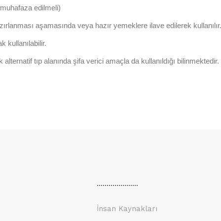
 muhafaza edilmeli)
rlanması aşamasında veya hazır yemeklere ilave edilerek kullanılır
 kullanılabilir.
alternatif tıp alanında şifa verici amaçla da kullanıldığı bilinmektedir.
.....................
İnsan Kaynakları