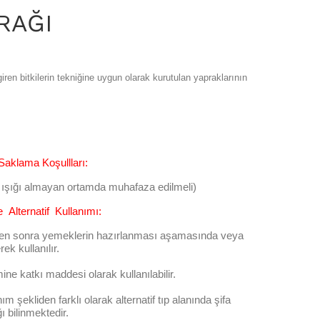
RAĞI
iren bitkilerin tekniğine uygun olarak kurutulan yapraklarının
klama Koşullları:
ş ışığı almayan ortamda muhafaza edilmeli)
 Alternatif Kullanımı:
en sonra yemeklerin hazırlanması aşamasında veya
ek kullanılır.
ine katkı maddesi olarak kullanılabilir.
m şekliden farklı olarak alternatif tıp alanında şifa
ı bilinmektedir.