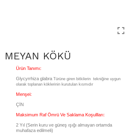
MEYAN KÖKÜ
Ürün Tanımı:
Glycyrrhiza glabra
Türüne giren bitkilerin tekniğine uygun
olarak toplanan köklerinin kurutulan kısmıdır
Menşei:
ÇİN
Maksimum Raf Ömrü Ve Saklama Koşullları:
2 Yıl (Serin kuru ve güneş ışığı almayan ortamda
muhafaza edilmeli)