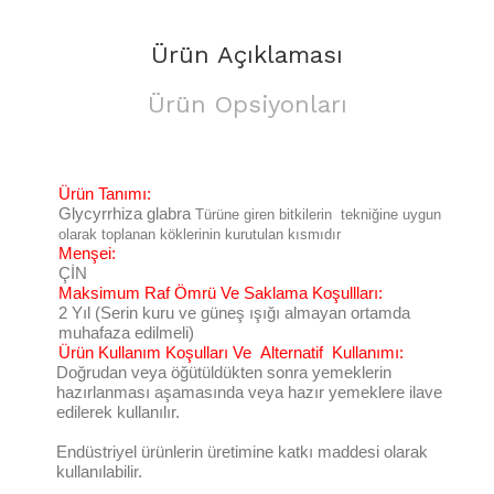
Ürün Açıklaması
Ürün Opsiyonları
Ürün Tanımı:
Glycyrrhiza glabra
Türüne giren bitkilerin tekniğine uygun
olarak toplanan köklerinin kurutulan kısmıdır
Menşei:
ÇİN
Maksimum Raf Ömrü Ve Saklama Koşullları:
2 Yıl (Serin kuru ve güneş ışığı almayan ortamda
muhafaza edilmeli)
Ürün Kullanım Koşulları Ve Alternatif Kullanımı:
Doğrudan veya öğütüldükten sonra yemeklerin
hazırlanması aşamasında veya hazır yemeklere ilave
edilerek kullanılır.
Endüstriyel ürünlerin üretimine katkı maddesi olarak
kullanılabilir.