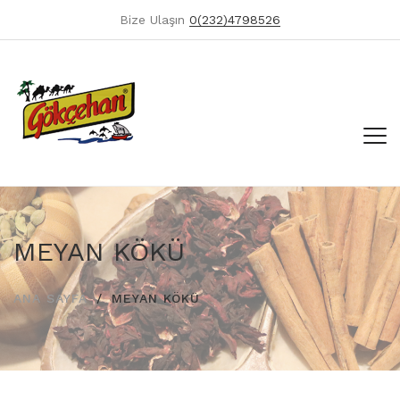
Bize Ulaşın
0(232)4798526
MEYAN KÖKÜ
ANA SAYFA
MEYAN KÖKÜ