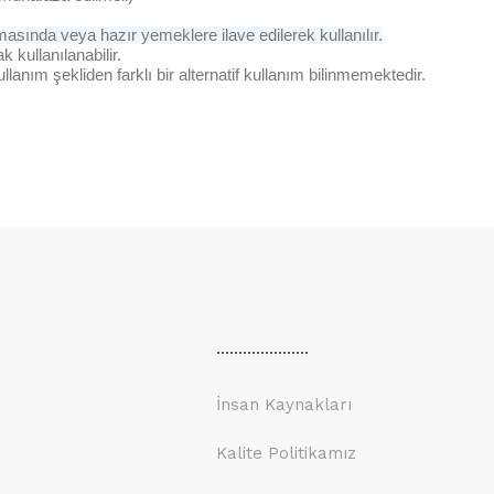
sında veya hazır yemeklere ilave edilerek kullanılır.
 kullanılanabilir.
lanım şekliden farklı bir alternatif kullanım bilinmemektedir.
.....................
İnsan Kaynakları
Kalite Politikamız