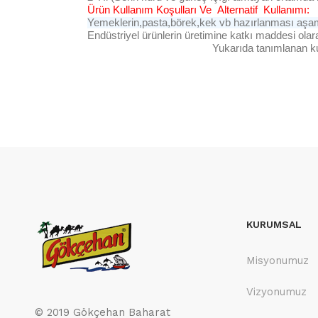
Ürün Kullanım Koşulları Ve Alternatif Kullanımı:
Yemeklerin,pasta,börek,kek vb hazırlanması aşama
Endüstriyel ürünlerin üretimine katkı maddesi olarak
Yukarıda tanımlanan kul
KURUMSAL
Misyonumuz
Vizyonumuz
© 2019 Gökçehan Baharat