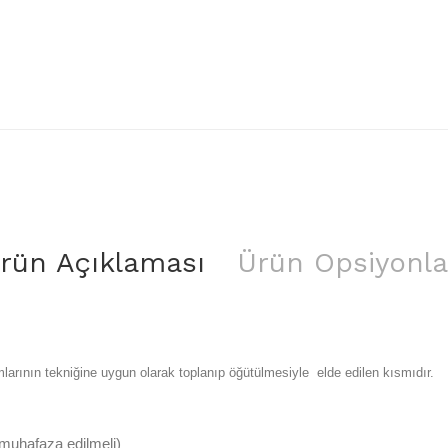
rün Açıklaması
Ürün Opsiyonla
larının tekniğine uygun olarak toplanıp öğütülmesiyle elde edilen kısmıdır.
 muhafaza edilmeli)