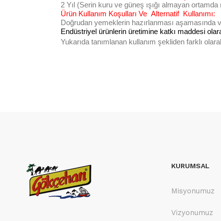
2 Yıl (Serin kuru ve güneş ışığı almayan ortamda
Ürün Kullanım Koşulları Ve
Alternatif
Kullanımı:
Doğrudan yemeklerin hazırlanması aşamasında veya
Endüstriyel ürünlerin üretimine katkı maddesi olarak
Yukarıda tanımlanan kullanım şekliden farklı olarak 
KURUMSAL
Misyonumuz
Vizyonumuz