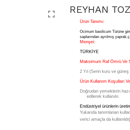
REYHAN TO
Ürün Tanımı:
Ocimum basilicum
Türüne gir
saplarından ayrılmış yaprak,ç
Menşei:
TÜRKİYE
Maksimum Raf Ömrü Ve Sa
2 Yıl (Serin kuru ve güne
Ürün Kullanım Koşulları V
Doğrudan yemeklerin hazı
edilerek kullanılır.
Endüstriyel ürünlerin üretim
Yukarıda tanımlanan kullanı
verici amaçla da kullanıldığ