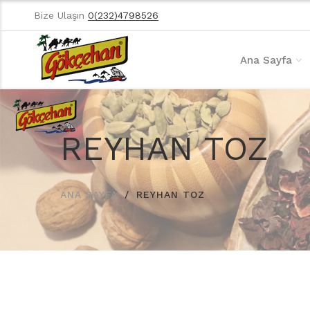
Bize Ulaşın
0(232)4798526
Ana Sayfa
REYHAN TOZ
ANA SAYFA
REYHAN TOZ