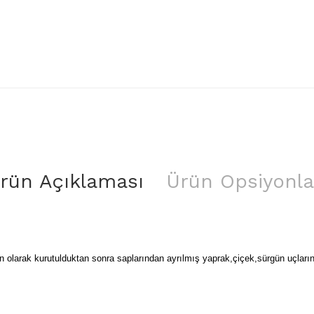
rün Açıklaması
Ürün Opsiyonla
un olarak kurutulduktan sonra saplarından ayrılmış yaprak,çiçek,sürgün uçları