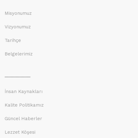
Misyonumuz
Vizyonumuz
Tarihçe
Belgelerimiz
.....................
İnsan Kaynakları
Kalite Politikamız
Güncel Haberler
Lezzet Köşesi