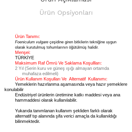
Ürün Opsiyonları
Ürün Tanımı:
Foeniculum vulgare
çeşidine giren bitkilerin tekniğine uygun
olarak kurutulmuş tohumlarının öğütülmüş halidir
.
Menşei:
TÜRKİYE
Maksimum Raf Ömrü Ve Saklama Koşullları:
2 Yıl (Serin kuru ve güneş ışığı almayan ortamda
muhafaza edilmeli)
Ürün Kullanım Koşulları Ve
Alternatif
Kullanımı:
Yemeklerin hazırlanma aşamasında veya hazır yemeklere
konulabilir
Endüstriyel ürünlerin üretimine katkı maddesi veya ana
hammaddesi olarak kullanılabilir.
Yukarıda tanımlanan kullanım şekliden farklı olarak
alternatif tıp alanında şifa verici amaçla da kullanıldığı
bilinmektedir.