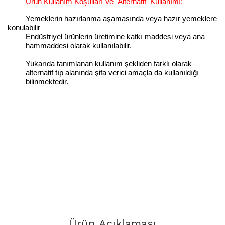
Ürün Kullanım Koşulları Ve
Alternatif
Kullanımı:
Yemeklerin hazırlanma aşamasında veya hazır yemeklere
konulabilir
Endüstriyel ürünlerin üretimine katkı maddesi veya ana
hammaddesi olarak kullanılabilir.
Yukarıda tanımlanan kullanım şekliden farklı olarak
alternatif tıp alanında şifa verici amaçla da kullanıldığı
bilinmektedir.
Ürün Açıklaması