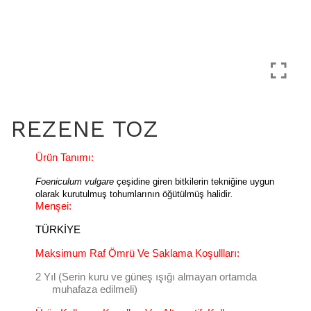
REZENE TOZ
Ürün Tanımı:
Foeniculum vulgare
çeşidine giren bitkilerin tekniğine uygun
olarak kurutulmuş tohumlarının öğütülmüş halidir
.
Menşei:
TÜRKİYE
Maksimum Raf Ömrü Ve Saklama Koşullları:
2 Yıl (Serin kuru ve güneş ışığı almayan ortamda
muhafaza edilmeli)