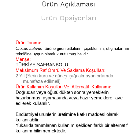
Ürün Açıklaması
Ürün Opsiyonları
Ürün Tanımı:
Crocus sativus
türüne giren bitkilerin, çiçeklerinin, stigmalarının
tekniğine uygun olarak kurutulmuş halidir
.
Menşei:
TÜRKİYE-SAFRANBOLU
Maksimum Raf Ömrü Ve Saklama Koşullları:
2 Yıl (Serin kuru ve güneş ışığı almayan ortamda
muhafaza edilmeli)
Ürün Kullanım Koşulları Ve
Alternatif
Kullanımı:
Doğrudan veya öğütüldükten sonra yemeklerin
hazırlanması aşamasında veya hazır yemeklere ilave
edilerek kullanılır.
Endüstriyel ürünlerin üretimine katkı maddesi olarak
kullanılabilir.
Yukarıda tanımlanan kullanım şekliden farklı bir alternatif
kullanım bilinmemektedir.