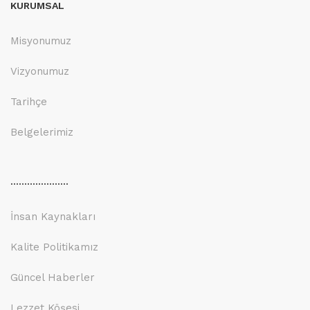
KURUMSAL
Misyonumuz
Vizyonumuz
Tarihçe
Belgelerimiz
.....................
İnsan Kaynakları
Kalite Politikamız
Güncel Haberler
Lezzet Köşesi