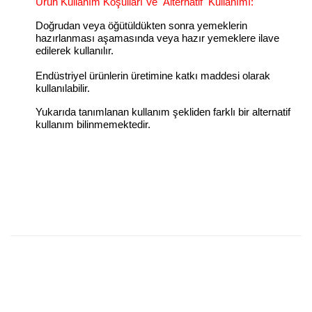
Ürün Kullanım Koşulları Ve
Alternatif
Kullanımı:
Doğrudan veya öğütüldükten sonra yemeklerin
hazırlanması aşamasında veya hazır yemeklere ilave
edilerek kullanılır.
Endüstriyel ürünlerin üretimine katkı maddesi olarak
kullanılabilir.
Yukarıda tanımlanan kullanım şekliden farklı bir alternatif
kullanım bilinmemektedir.