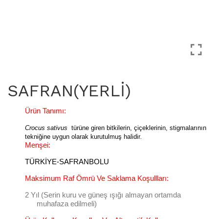
SAFRAN(YERLİ)
Ürün Tanımı:
Crocus sativus
türüne giren bitkilerin, çiçeklerinin, stigmalarının
tekniğine uygun olarak kurutulmuş halidir
.
Menşei:
TÜRKİYE-SAFRANBOLU
Maksimum Raf Ömrü Ve Saklama Koşullları:
2 Yıl (Serin kuru ve güneş ışığı almayan ortamda
muhafaza edilmeli)