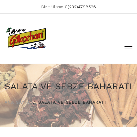
Bize Ulaşın
0(232)4798526
SALATA VE SEBZE BAHARATI
ANA SAYFA
SALATA VE SEBZE BAHARATI