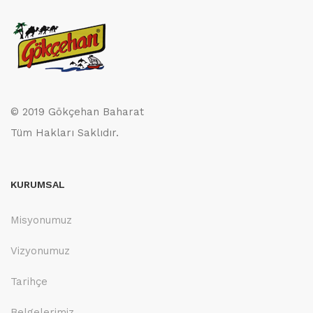
© 2019 Gökçehan Baharat
Tüm Hakları Saklıdır.
KURUMSAL
Misyonumuz
Vizyonumuz
Tarihçe
Belgelerimiz