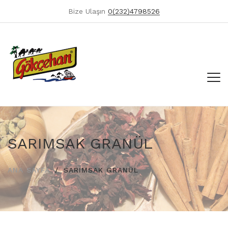
Bize Ulaşın
0(232)4798526
SARIMSAK GRANÜL
ANA SAYFA
SARIMSAK GRANÜL