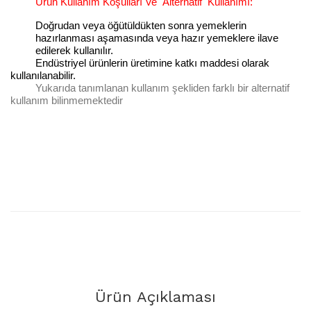
Ürün Kullanım Koşulları Ve
Alternatif
Kullanımı:
Doğrudan veya öğütüldükten sonra yemeklerin
hazırlanması aşamasında veya hazır yemeklere ilave
edilerek kullanılır.
Endüstriyel ürünlerin üretimine katkı maddesi olarak
kullanılanabilir.
Yukarıda tanımlanan kullanım şekliden farklı bir alternatif
kullanım bilinmemektedir
Ürün Açıklaması