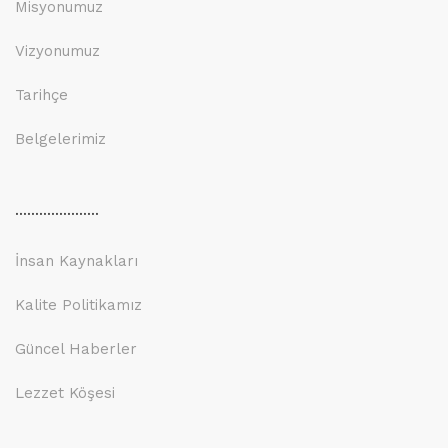
Misyonumuz
Vizyonumuz
Tarihçe
Belgelerimiz
.....................
İnsan Kaynakları
Kalite Politikamız
Güncel Haberler
Lezzet Köşesi