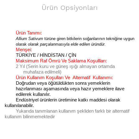
Ürün Opsiyonları
Ürün Tanımı:
Allium Sativum
türüne giren bitkilerin soğanlarının tekniğine uygun
olarak
olarak parçalanmasıyla elde edilen üründür.
Menşei:
TÜRKİYE / HİNDİSTAN / ÇİN
Maksimum Raf Ömrü Ve Saklama Koşullları:
2 Yıl (Serin kuru ve güneş ışığı almayan ortamda
muhafaza edilmeli)
Ürün Kullanım Koşulları Ve
Alternatif
Kullanımı:
Doğrudan veya öğütüldükten sonra yemeklerin
hazırlanması aşamasında veya hazır yemeklere ilave
edilerek kullanılır.
Endüstriyel ürünlerin üretimine katkı maddesi olarak
kullanılanabilir.
Yukarıda tanımlanan kullanım şekliden farklı bir alternatif
kullanım bilinmemektedir