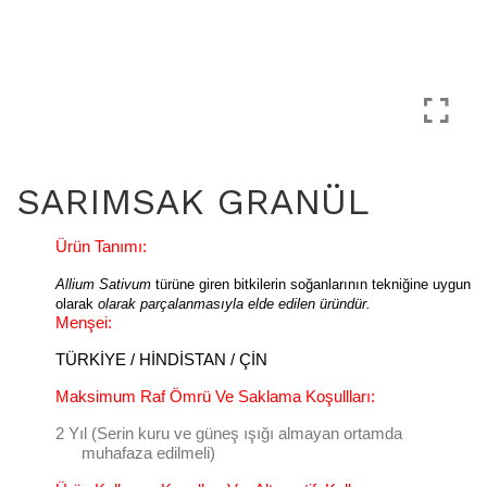
SARIMSAK GRANÜL
Ürün Tanımı:
Allium Sativum
türüne giren bitkilerin soğanlarının tekniğine uygun
olarak
olarak parçalanmasıyla elde edilen üründür.
Menşei:
TÜRKİYE / HİNDİSTAN / ÇİN
Maksimum Raf Ömrü Ve Saklama Koşullları:
2 Yıl (Serin kuru ve güneş ışığı almayan ortamda
muhafaza edilmeli)