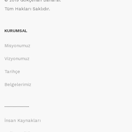
© 2019 Gökçehan Baharat
Tüm Hakları Saklıdır.
KURUMSAL
Misyonumuz
Vizyonumuz
Tarihçe
Belgelerimiz
.....................
İnsan Kaynakları