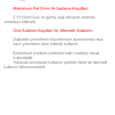
TOZ
Maksimum Raf Ömrü Ve Saklama Koşullları:
2 Yıl (Serin kuru ve güneş ışığı almayan ortamda
muhafaza edilmeli)
Ürün Kullanım Koşulları Ve Alternatif Kullanımı:
Doğrudan yemeklerin hazırlanması aşamasında veya
hazır yemeklere ilave edilerek kullanılır.
Endüstriyel ürünlerin üretimine katkı maddesi olarak
kullanılabilir.
Yukarıda tanımlanan kullanım şekliden farklı bir alternatif
kullanım bilinmemektedir