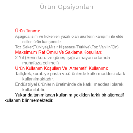
Ürün Opsiyonları
Ürün Tanımı:
Aşağıda isim ve kökenleri yazılı olan ürünlerin karışımı ile elde
edilen ürün karışımıdır.
Toz Şeker(Türkiye),Mısır Nişastası(Türkiye),Toz Vanilin(Çin)
Maksimum Raf Ömrü Ve Saklama Koşullları:
2 Yıl (Serin kuru ve güneş ışığı almayan ortamda
muhafaza edilmeli)
Ürün Kullanım Koşulları Ve
Alternatif
Kullanımı:
Tatlı,kek,kurabiye pasta vb.ürünlerde katkı maddesi olark
kullanılmaktadır.
Endüstriyel ürünlerin üretiminde de katkı maddesi olarak
kullanılabilir.
Yukarıda tanımlanan kullanım şekliden farklı bir alternatif
kullanım bilinmemektedir.