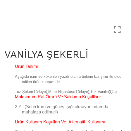
VANİLYA ŞEKERLİ
Ürün Tanımı:
Aşağıda isim ve kökenleri yazılı olan ürünlerin karışımı ile elde
edilen ürün karışımıdır.
Toz Şeker(Türkiye),Mısır Nişastası(Türkiye),Toz Vanilin(Çin)
Maksimum Raf Ömrü Ve Saklama Koşullları:
2 Yıl (Serin kuru ve güneş ışığı almayan ortamda
muhafaza edilmeli)
Ürün Kullanım Koşulları Ve
Alternatif
Kullanımı: