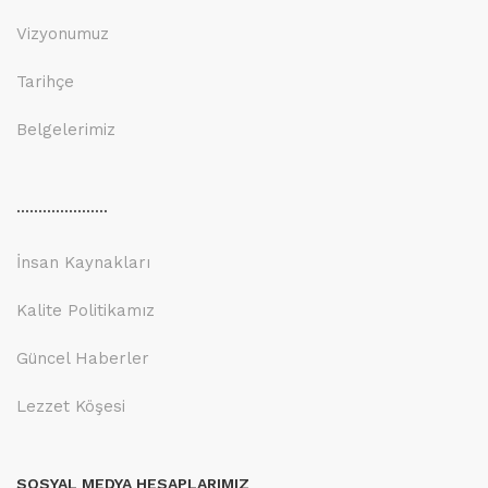
Vizyonumuz
Tarihçe
Belgelerimiz
.....................
İnsan Kaynakları
Kalite Politikamız
Güncel Haberler
Lezzet Köşesi
SOSYAL MEDYA HESAPLARIMIZ