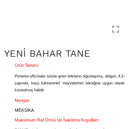
YENİ BAHAR TANE
Ürün Tanımı:
Pimenta officinalis
türüne giren bitkilerin olgunlaşmış, dolgun, 4,5-
çapında, koyu kahverenkli meyvelerinin tekniğine uygun olarak
kurutulmuş halidir.
Menşei:
MEKSİKA
Maksimum Raf Ömrü Ve Saklama Koşullları: