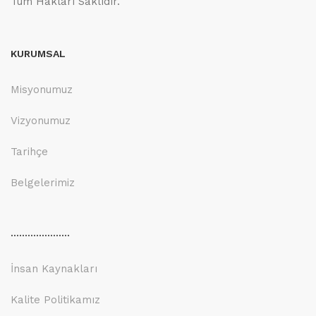
Tüm Hakları Saklıdır.
KURUMSAL
Misyonumuz
Vizyonumuz
Tarihçe
Belgelerimiz
.....................
İnsan Kaynakları
Kalite Politikamız