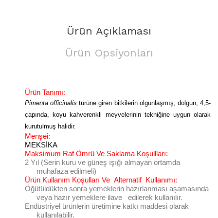
Ürün Açıklaması
Ürün Opsiyonları
Ürün Tanımı:
Pimenta officinalis
türüne giren bitkilerin olgunlaşmış, dolgun, 4,5-
çapında, koyu kahverenkli meyvelerinin tekniğine uygun olarak
kurutulmuş halidir.
Menşei:
MEKSİKA
Maksimum Raf Ömrü Ve Saklama Koşullları:
2 Yıl (Serin kuru ve güneş ışığı almayan ortamda
muhafaza edilmeli)
Ürün Kullanım Koşulları Ve
Alternatif
Kullanımı:
Öğütüldükten sonra yemeklerin hazırlanması aşamasında
veya hazır yemeklere ilave
edilerek kullanılır.
Endüstriyel ürünlerin üretimine katkı maddesi olarak
kullanılabilir.