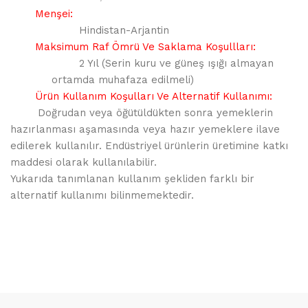
Menşei:
Hindistan-Arjantin
Maksimum Raf Ömrü Ve Saklama Koşullları:
2 Yıl (Serin kuru ve güneş ışığı almayan
ortamda muhafaza edilmeli)
Ürün Kullanım Koşulları Ve Alternatif Kullanımı:
Doğrudan veya öğütüldükten sonra yemeklerin
hazırlanması aşamasında veya hazır yemeklere ilave
edilerek kullanılır. Endüstriyel ürünlerin üretimine katkı
maddesi olarak kullanılabilir.
Yukarıda tanımlanan kullanım şekliden farklı bir
alternatif kullanımı bilinmemektedir.