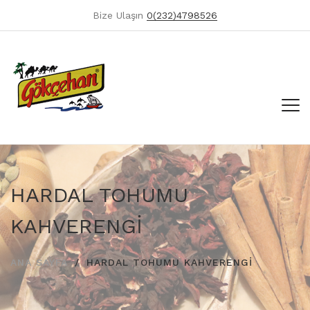
Bize Ulaşın
0(232)4798526
HARDAL TOHUMU
KAHVERENGİ
ANA SAYFA
HARDAL TOHUMU KAHVERENGİ