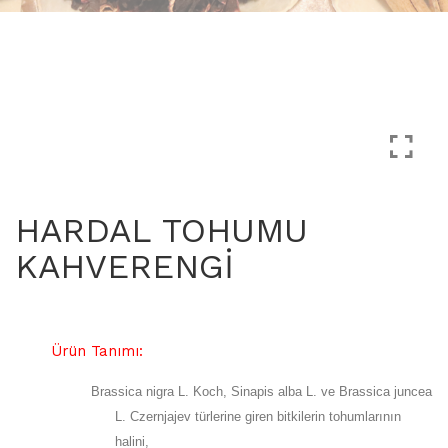
HARDAL TOHUMU
KAHVERENGİ
Ürün Tanımı:
Brassica nigra L.
Koch, Sinapis alba L. ve Brassica juncea
L. Czernjajev türlerine giren bitkilerin tohumlarının
halini,