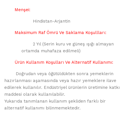
Menşei:
Hindistan-Arjantin
Maksimum Raf Ömrü Ve Saklama Koşullları:
2 Yıl (Serin kuru ve güneş ışığı almayan
ortamda muhafaza edilmeli)
Ürün Kullanım Koşulları Ve Alternatif Kullanımı:
Doğrudan veya öğütüldükten sonra yemeklerin
hazırlanması aşamasında veya hazır yemeklere ilave
edilerek kullanılır. Endüstriyel ürünlerin üretimine katkı
maddesi olarak kullanılabilir.
Yukarıda tanımlanan kullanım şekliden farklı bir
alternatif kullanımı bilinmemektedir.