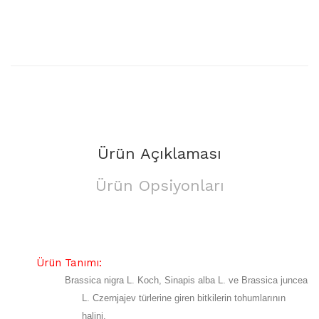
Ürün Açıklaması
Ürün Opsiyonları
Ürün Tanımı:
Brassica nigra L.
Koch, Sinapis alba L. ve Brassica juncea
L. Czernjajev türlerine giren bitkilerin tohumlarının
halini,