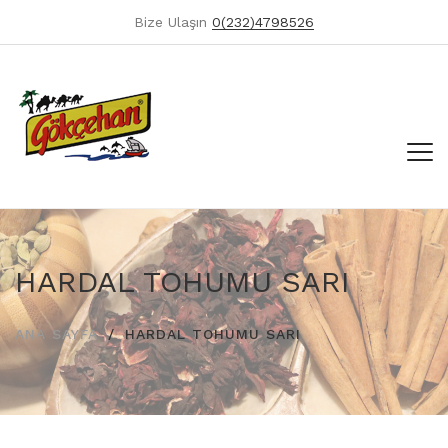
Bize Ulaşın
0(232)4798526
HARDAL TOHUMU SARI
ANA SAYFA
HARDAL TOHUMU SARI