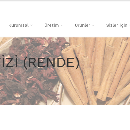
Kurumsal
Üretim
Ürünler
Sizler İçin
İZİ (RENDE)