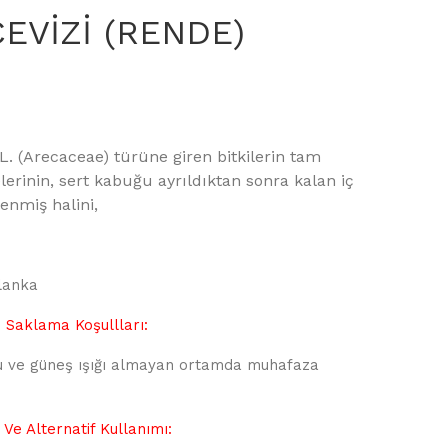
EVİZİ (RENDE)
L. (Arecaceae) türüne giren bitkilerin tam
erinin, sert kabuğu ayrıldıktan sonra kalan iç
enmiş halini,
lanka
Saklama Koşullları:
uru ve güneş ışığı almayan ortamda muhafaza
Ve Alternatif Kullanımı: