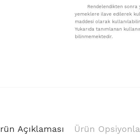
Rendelendikten sonra 
yemeklere ilave edilerek kull
maddesi olarak kullanılabili
Yukarıda tanımlanan kullanım
bilinmemektedir.
rün Açıklaması
Ürün Opsiyonla