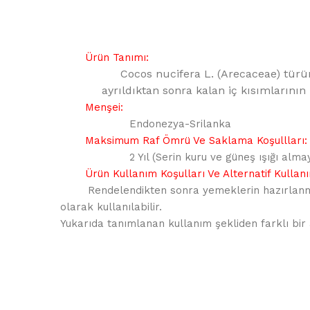
Ürün Tanımı:
Cocos nucifera
L. (Arecaceae) türü
ayrıldıktan sonra kalan iç kısımlarının
Menşei:
Endonezya-Srilanka
Maksimum Raf Ömrü Ve Saklama Koşullları:
2 Yıl (Serin kuru ve güneş ışığı al
Ürün Kullanım Koşulları Ve Alternatif Kullanı
Rendelendikten sonra yemeklerin hazırlanma
olarak kullanılabilir.
Yukarıda tanımlanan kullanım şekliden farklı bir 