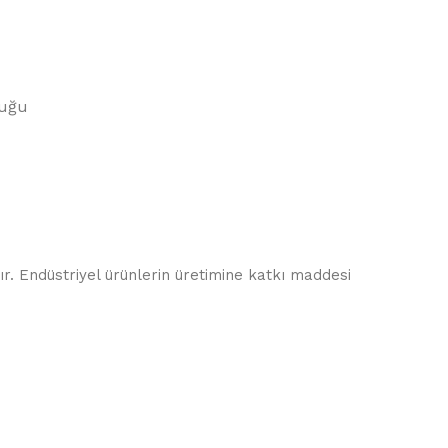
buğu
. Endüstriyel ürünlerin üretimine katkı maddesi