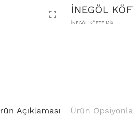
İNEGÖL KÖF
İNEGÖL KÖFTE MİX
rün Açıklaması
Ürün Opsiyonla