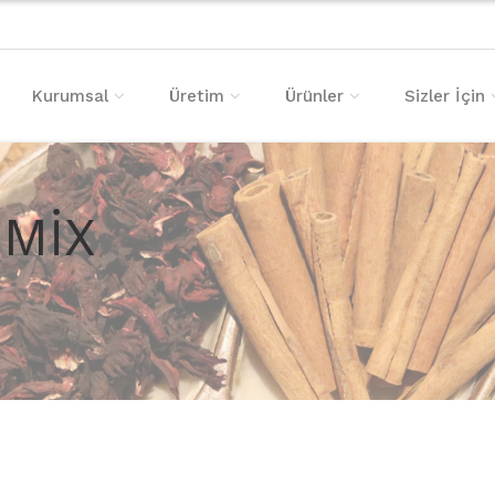
Kurumsal
Üretim
Ürünler
Sizler İçin
 MİX