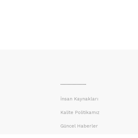
.....................
İnsan Kaynakları
Kalite Politikamız
Güncel Haberler