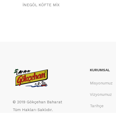
İNEGÖL KÖFTE MİX
KURUMSAL
Misyonumuz
Vizyonumuz
© 2019 Gökçehan Baharat
Tarihçe
Tüm Hakları Saklıdır.