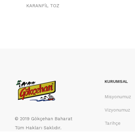
KARANFİL TOZ
KURUMSAL
Misyonumuz
Vizyonumuz
© 2019 Gökçehan Baharat
Tarihçe
Tüm Hakları Saklıdır.