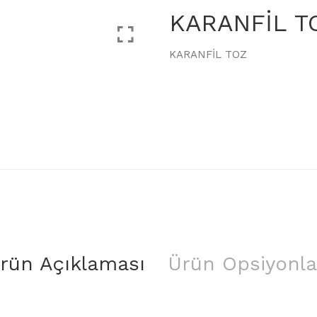
KARANFİL T
KARANFİL TOZ
rün Açıklaması
Ürün Opsiyonla